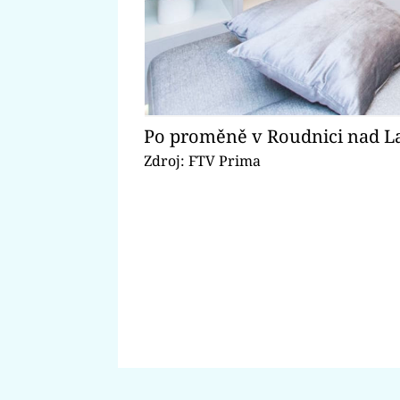
Po proměně v Roudnici nad Labe
Zdroj: FTV Prima