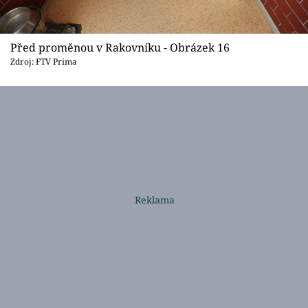
Před proměnou v Rakovníku - Obrázek 16
Zdroj: FTV Prima