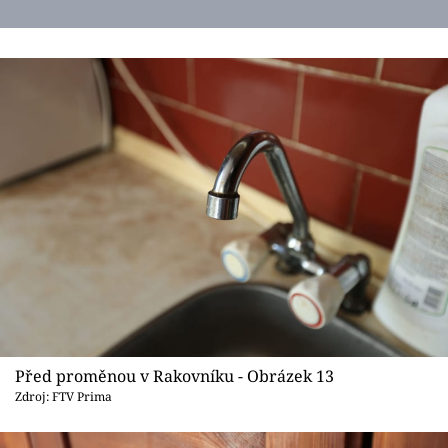
Před proměnou v Rakovníku - Obrázek 13
Zdroj: FTV Prima