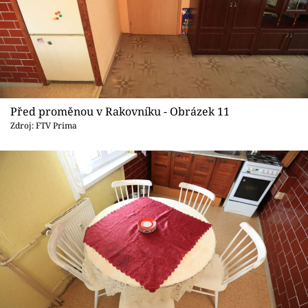
Před proměnou v Rakovníku - Obrázek 11
Zdroj: FTV Prima