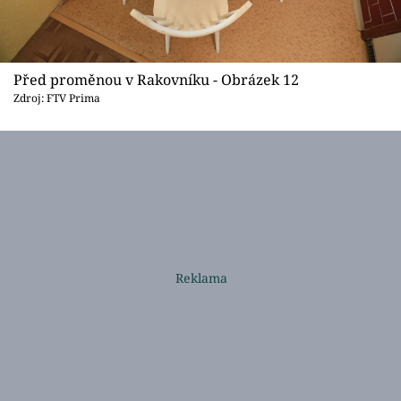
Před proměnou v Rakovníku - Obrázek 12
Zdroj: FTV Prima