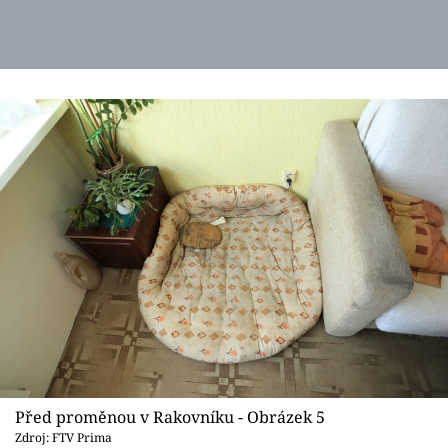
Před proměnou v Rakovníku - Obrázek 5
Zdroj: FTV Prima