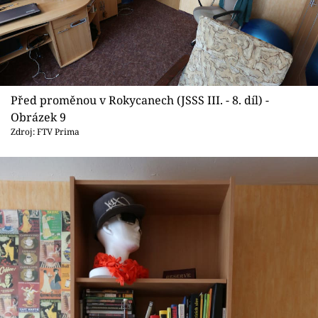
Před proměnou v Rokycanech (JSSS III. - 8. díl) -
Obrázek 9
Zdroj: FTV Prima