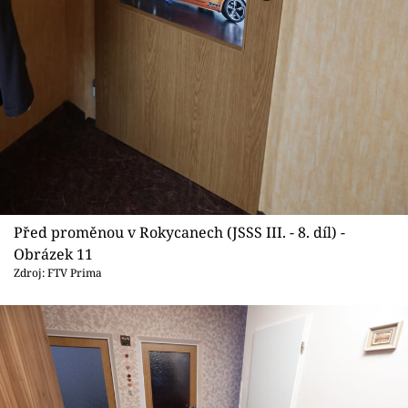
Před proměnou v Rokycanech (JSSS III. - 8. díl) -
Obrázek 11
Zdroj: FTV Prima