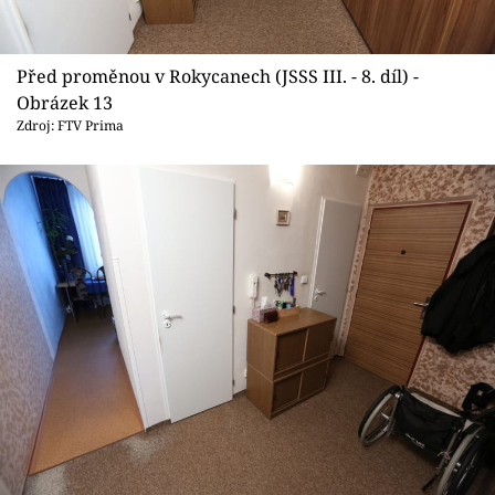
Před proměnou v Rokycanech (JSSS III. - 8. díl) -
Obrázek 13
Zdroj: FTV Prima