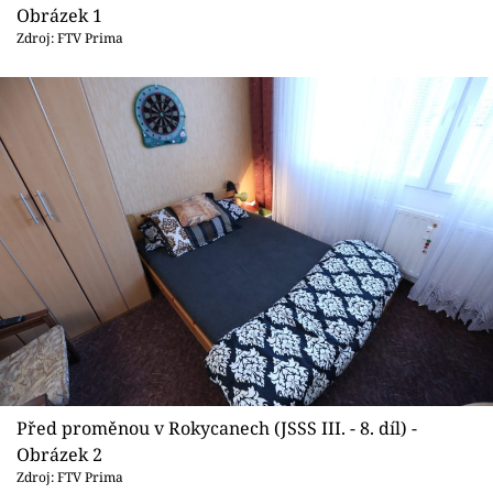
Sledujte prima+
Obrázek 1
Zdroj: FTV Prima
Přihlášení
Sledujte nás
Před proměnou v Rokycanech (JSSS III. - 8. díl) -
Obrázek 2
Zdroj: FTV Prima