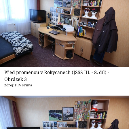
Před proměnou v Rokycanech (JSSS III. - 8. díl) -
Obrázek 3
Zdroj: FTV Prima