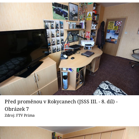
Před proměnou v Rokycanech (JSSS III. - 8. díl) -
Obrázek 7
Zdroj: FTV Prima