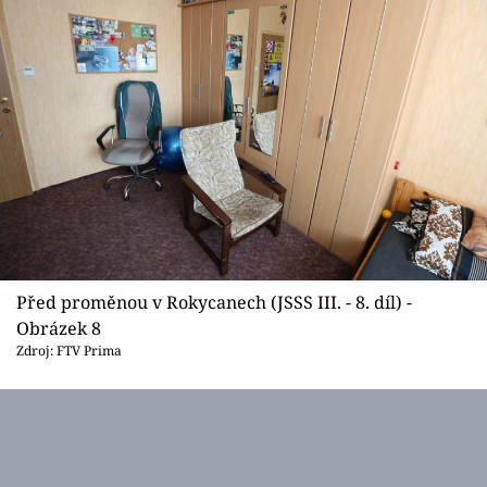
Před proměnou v Rokycanech (JSSS III. - 8. díl) -
Obrázek 8
Zdroj: FTV Prima