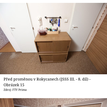
Před proměnou v Rokycanech (JSSS III. - 8. díl) -
Obrázek 15
Zdroj: FTV Prima