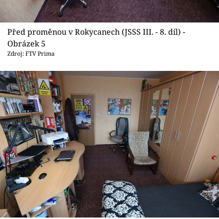
Před proměnou v Rokycanech (JSSS III. - 8. díl) -
Obrázek 5
Zdroj: FTV Prima