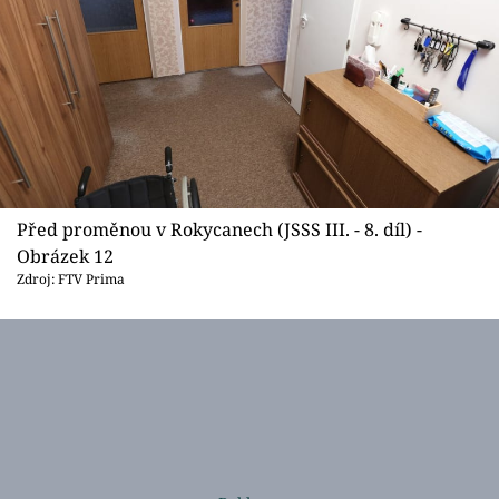
Před proměnou v Rokycanech (JSSS III. - 8. díl) -
Obrázek 12
Zdroj: FTV Prima