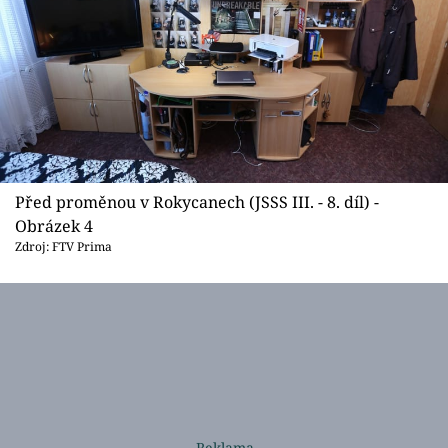
Před proměnou v Rokycanech (JSSS III. - 8. díl) -
Obrázek 4
Zdroj: FTV Prima