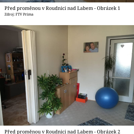
Sledujte prima+
Před proměnou v Roudnici nad Labem - Obrázek 1
Zdroj: FTV Prima
Přihlášení
Sledujte nás
Před proměnou v Roudnici nad Labem - Obrázek 2