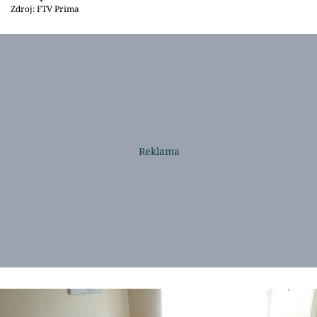
Zdroj: FTV Prima