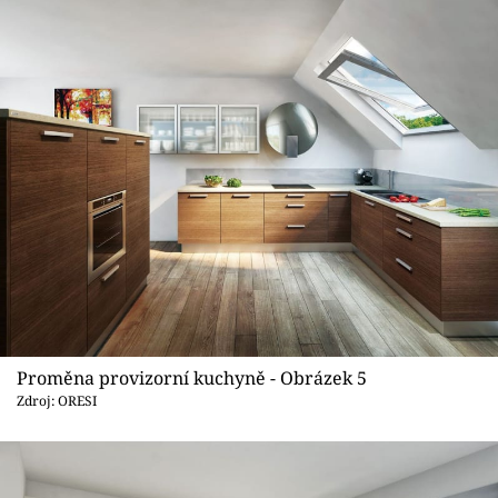
Proměna provizorní kuchyně - Obrázek 5
Zdroj: ORESI