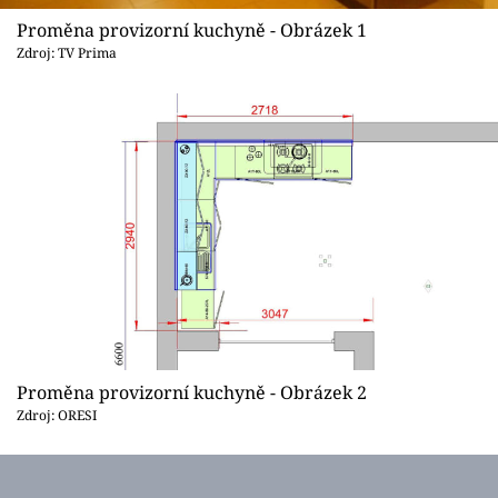
Sledujte prima+
Proměna provizorní kuchyně - Obrázek 1
Zdroj: TV Prima
Přihlášení
Sledujte nás
Proměna provizorní kuchyně - Obrázek 2
Zdroj: ORESI