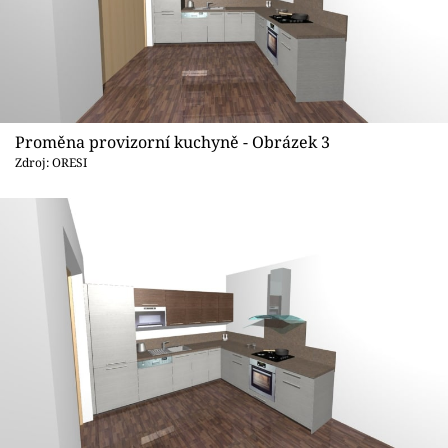
Proměna provizorní kuchyně - Obrázek 3
Zdroj: ORESI