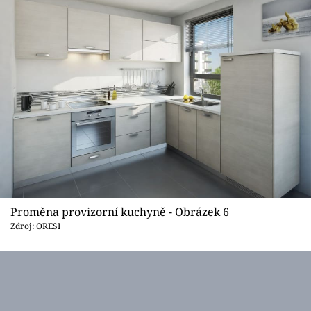
Proměna provizorní kuchyně - Obrázek 6
Zdroj: ORESI