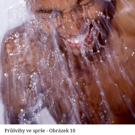
Průšvihy ve sprše - Obrázek 10