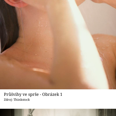
Sledujte prima+
Přihlášení
Sledujte nás
Průšvihy ve sprše - Obrázek 1
Zdroj: Thinkstock