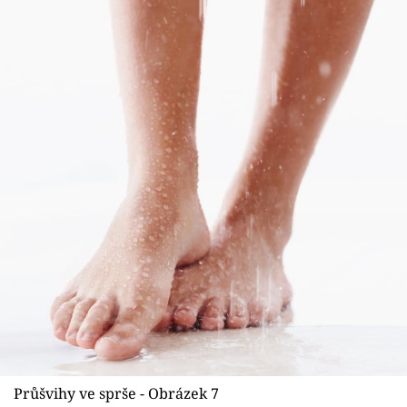
Průšvihy ve sprše - Obrázek 7