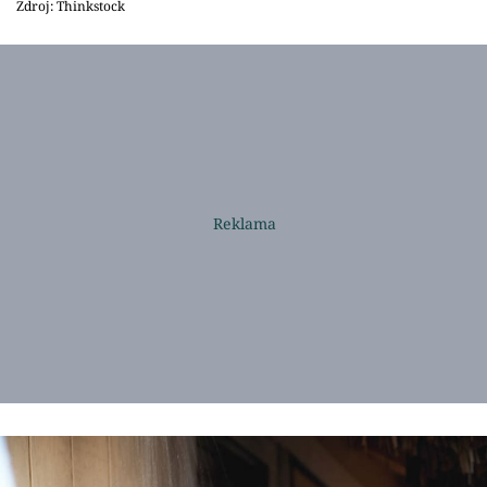
Zdroj: Thinkstock