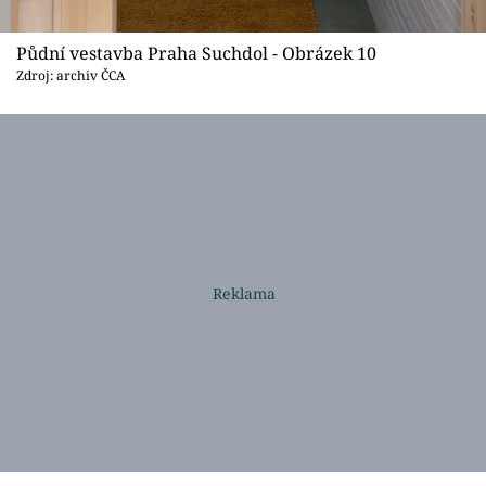
Půdní vestavba Praha Suchdol - Obrázek 10
Zdroj: archiv ČCA