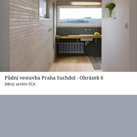
Půdní vestavba Praha Suchdol - Obrázek 6
Zdroj: archiv ČCA