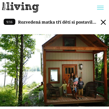
Rozvedená matka tří dětí si 
Rozvedená matka tří dětí si postavila
9
/
16
Trendy:
JAK UŠETŘIT
POKOJOVÉ KVĚTINY
dům
BYDLENÍ SLAVNÝCH
ZAHRADA
Témata
Bydlení
Zahrada
Design