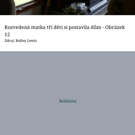
Rozvedená matka tří dětí si postavila dům - Obrázek
12
Zdroj: Kelley Lewis