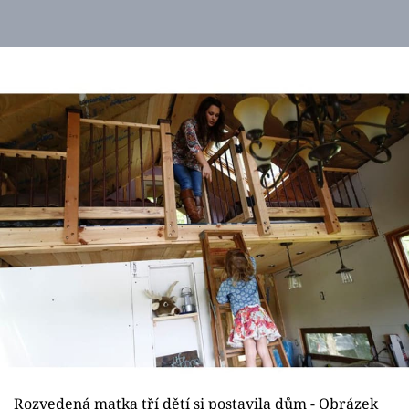
Rozvedená matka tří dětí si postavila dům - Obrázek