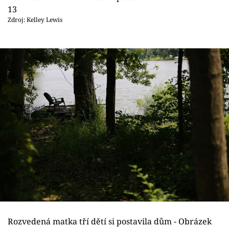
13
Zdroj: Kelley Lewis
Rozvedená matka tří dětí si postavila dům - Obrázek