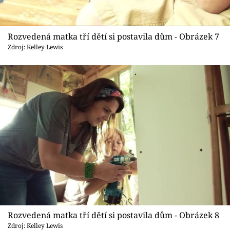
Rozvedená matka tří dětí si postavila dům - Obrázek 7
Zdroj: Kelley Lewis
Rozvedená matka tří dětí si postavila dům - Obrázek 8
Zdroj: Kelley Lewis