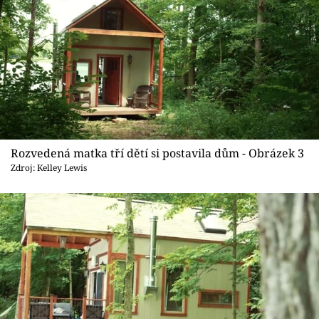
Rozvedená matka tří dětí si postavila dům - Obrázek 3
Zdroj: Kelley Lewis