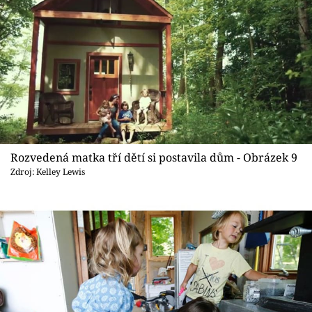
Rozvedená matka tří dětí si postavila dům - Obrázek 9
Zdroj: Kelley Lewis