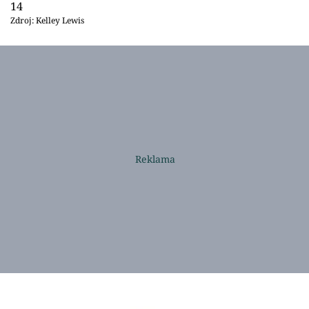
14
Zdroj: Kelley Lewis