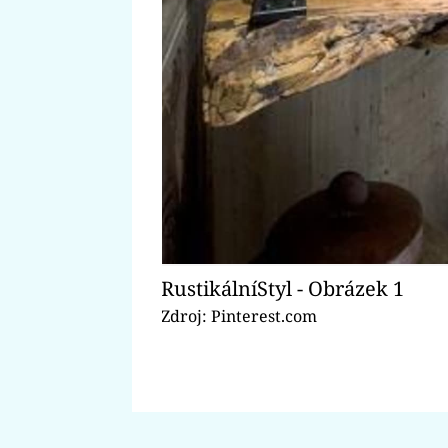
RustikálníStyl - Obrázek 1
Zdroj: Pinterest.com