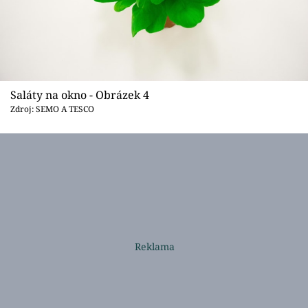
Saláty na okno - Obrázek 4
Zdroj: SEMO A TESCO