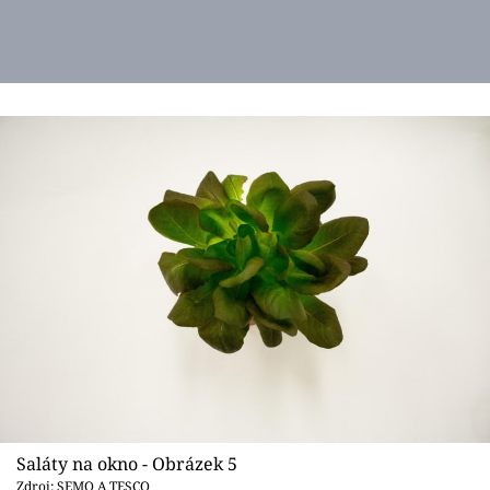
Saláty na okno - Obrázek 5
Zdroj: SEMO A TESCO