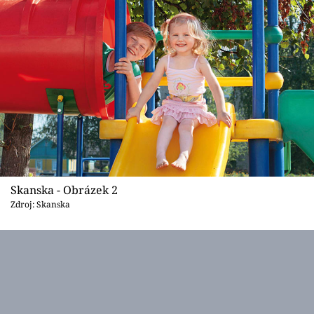
Sledujte prima+
Přihlášení
Sledujte nás
Skanska - Obrázek 2
Zdroj: Skanska