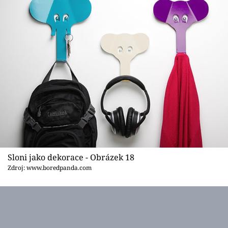
Sloni jako dekorace - Obrázek 18
Zdroj: www.boredpanda.com