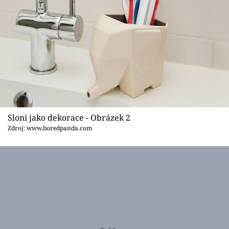
Sloni jako dekorace - Obrázek 2
Zdroj: www.boredpanda.com