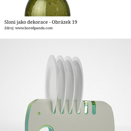
Sloni jako dekorace - Obrázek 19
Zdroj: www.boredpanda.com