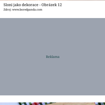
Sloni jako dekorace - Obrázek 12
Zdroj: www.boredpanda.com