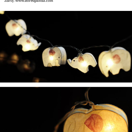
Zdroj: www.boredpanda.com