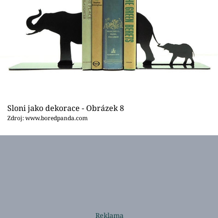
Sloni jako dekorace - Obrázek 8
Zdroj: www.boredpanda.com