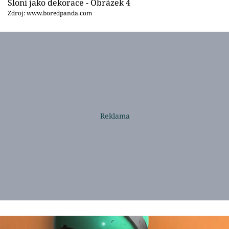
Sloni jako dekorace - Obrázek 4
Zdroj: www.boredpanda.com