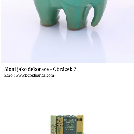
Sloni jako dekorace - Obrázek 7
Zdroj: www.boredpanda.com