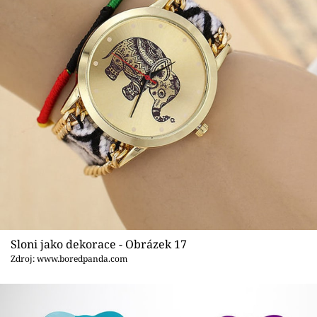
Sloni jako dekorace - Obrázek 17
Zdroj: www.boredpanda.com