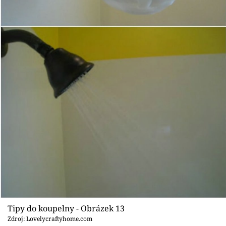
Tipy do koupelny - Obrázek 13
Zdroj: Lovelycraftyhome.com