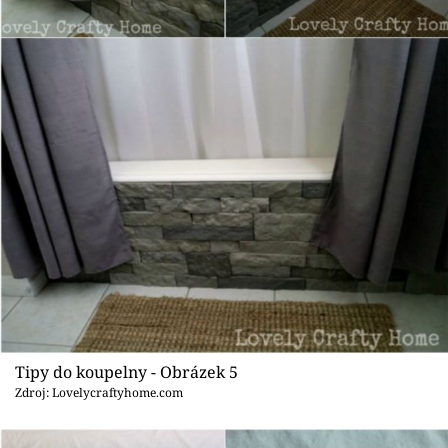
Tipy do koupelny - Obrázek 5
Zdroj: Lovelycraftyhome.com