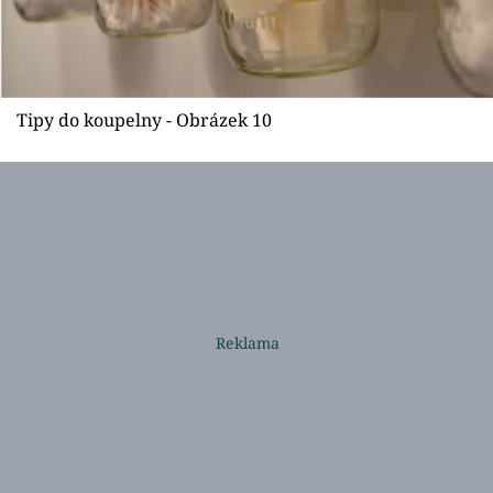
Tipy do koupelny - Obrázek 10