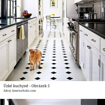
Úzké kuchyně - Obrázek 5
Zdroj: Interiorholic.com