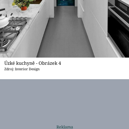
Úzké kuchyně - Obrázek 4
Zdroj: Interior Design