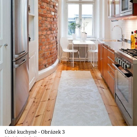
Úzké kuchyně - Obrázek 3