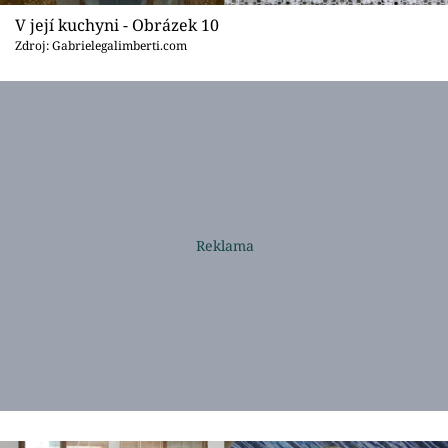
V její kuchyni - Obrázek 10
Zdroj: Gabrielegalimberti.com