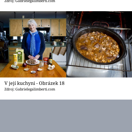
Zdroj: Gabrielegalimberti.com
V její kuchyni - Obrázek 18
Zdroj: Gabrielegalimberti.com