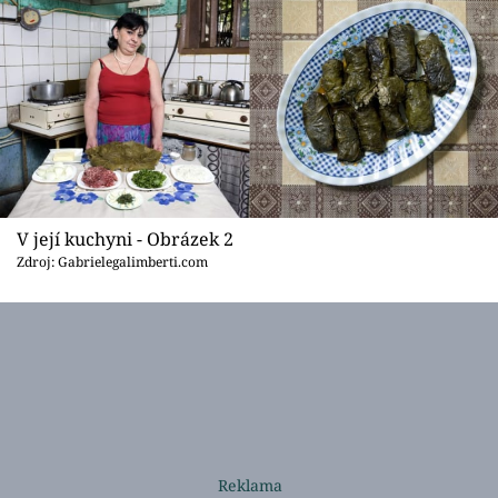
Sledujte prima+
Přihlášení
Sledujte nás
V její kuchyni - Obrázek 2
Zdroj: Gabrielegalimberti.com