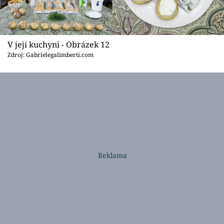
V její kuchyni - Obrázek 12
Zdroj: Gabrielegalimberti.com