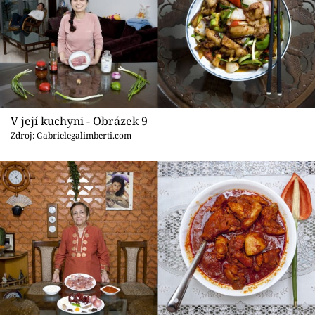
V její kuchyni - Obrázek 9
Zdroj: Gabrielegalimberti.com