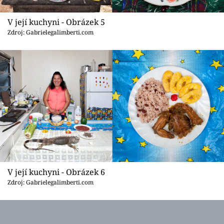
V její kuchyni - Obrázek 5
Zdroj: Gabrielegalimberti.com
V její kuchyni - Obrázek 6
Zdroj: Gabrielegalimberti.com