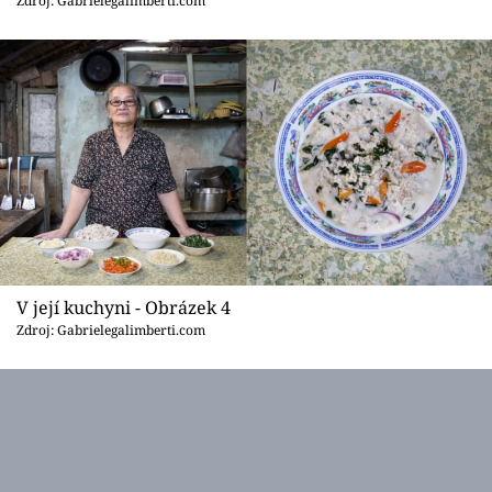
Zdroj: Gabrielegalimberti.com
V její kuchyni - Obrázek 4
Zdroj: Gabrielegalimberti.com