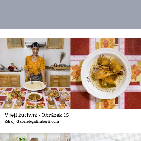
V její kuchyni - Obrázek 15
Zdroj: Gabrielegalimberti.com