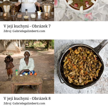
V její kuchyni - Obrázek 7
Zdroj: Gabrielegalimberti.com
V její kuchyni - Obrázek 8
Zdroj: Gabrielegalimberti.com