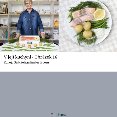
V její kuchyni - Obrázek 16
Zdroj: Gabrielegalimberti.com