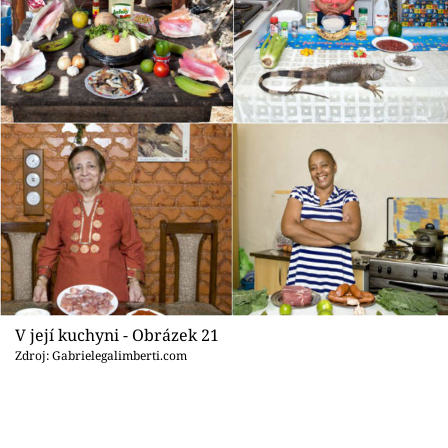
V její kuchyni - Obrázek 21
Zdroj: Gabrielegalimberti.com