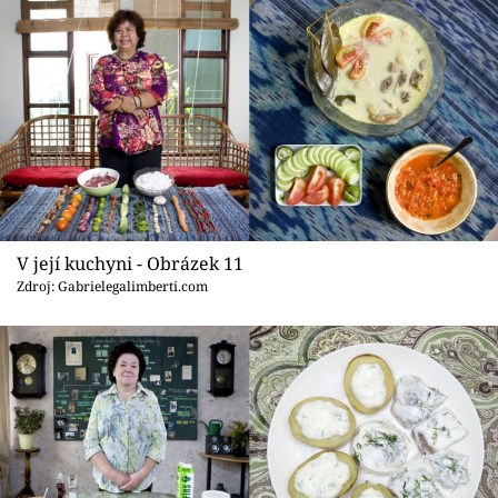
V její kuchyni - Obrázek 11
Zdroj: Gabrielegalimberti.com