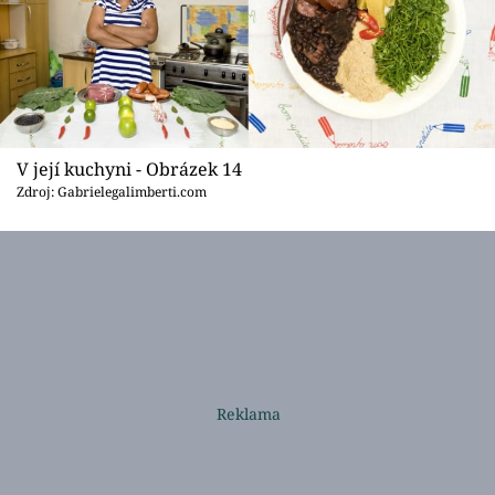
V její kuchyni - Obrázek 14
Zdroj: Gabrielegalimberti.com