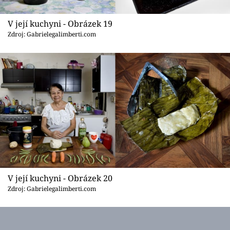
V její kuchyni - Obrázek 19
Zdroj: Gabrielegalimberti.com
V její kuchyni - Obrázek 20
Zdroj: Gabrielegalimberti.com