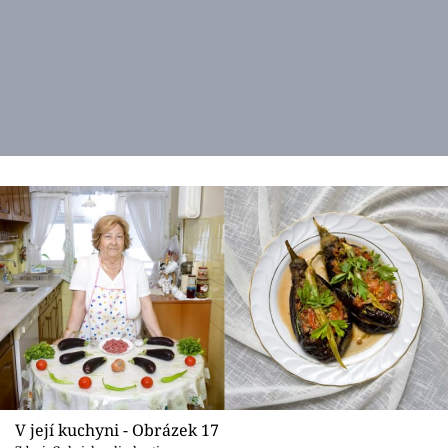
V její kuchyni - Obrázek 17