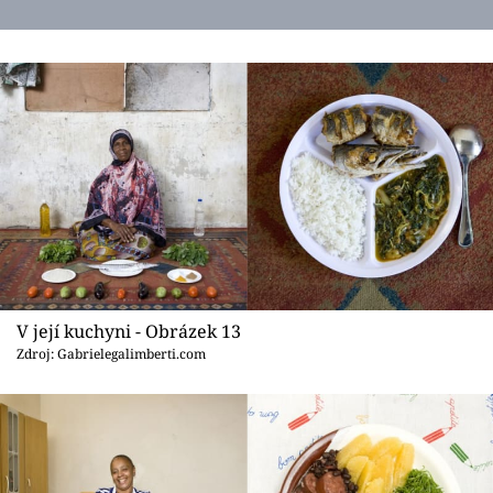
V její kuchyni - Obrázek 13
Zdroj: Gabrielegalimberti.com