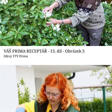
VÁŠ PRIMA RECEPTÁŘ - 13. díl - Obrázek 3
Zdroj: FTV Prima