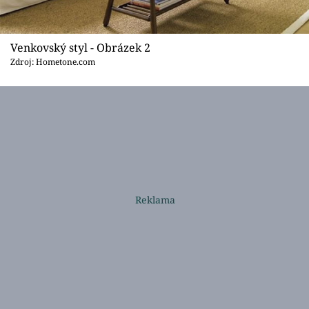
Venkovský styl - Obrázek 2
Zdroj: Hometone.com