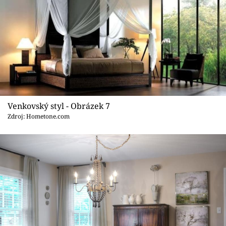
Venkovský styl - Obrázek 7
Zdroj: Hometone.com