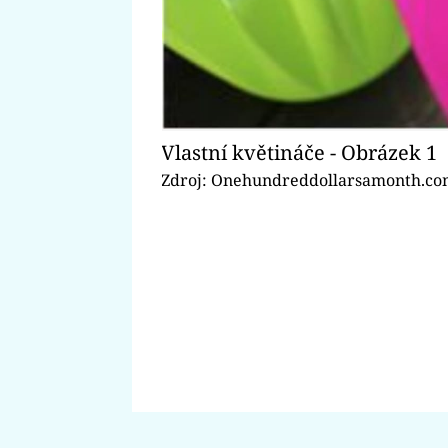
Vlastní květináče - Obrázek 1
Zdroj: Onehundreddollarsamonth.c