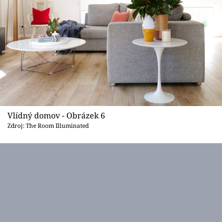
Vlídný domov - Obrázek 6
Zdroj: The Room Illuminated