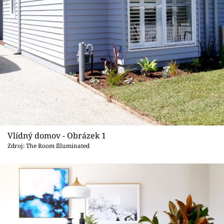
Sledujte prima+
Přihlášení
Sledujte nás
Vlídný domov - Obrázek 1
Zdroj: The Room Illuminated