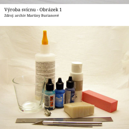
Sledujte prima+
Výroba svícnu - Obrázek 1
Zdroj: archiv Martiny Burianové
Přihlášení
Sledujte nás