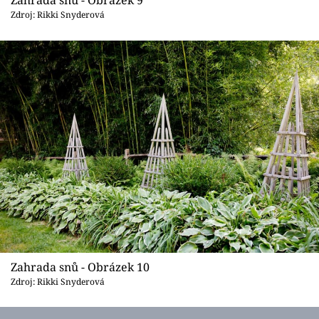
Zahrada snů - Obrázek 9
Zdroj: Rikki Snyderová
Zahrada snů - Obrázek 10
Zdroj: Rikki Snyderová