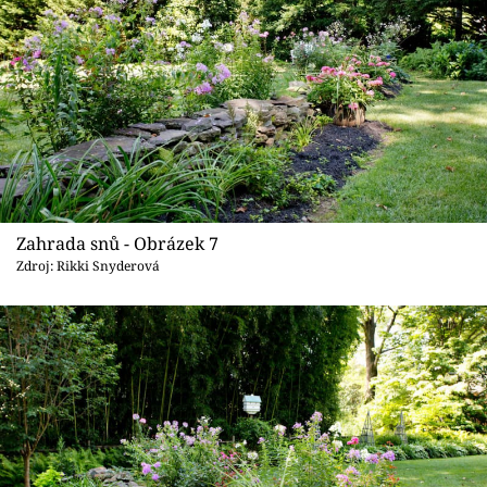
Zahrada snů - Obrázek 7
Zdroj: Rikki Snyderová