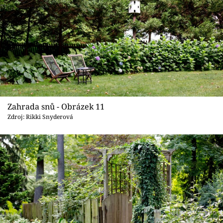
Zahrada snů - Obrázek 11
Zdroj: Rikki Snyderová