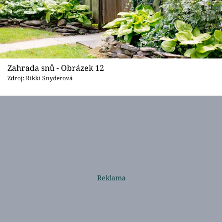
Zahrada snů - Obrázek 12
Zdroj: Rikki Snyderová