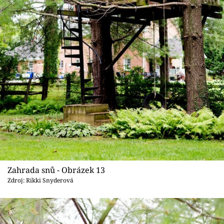
Zahrada snů - Obrázek 13
Zdroj: Rikki Snyderová