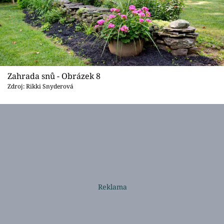
Zahrada snů - Obrázek 8
Zdroj: Rikki Snyderová