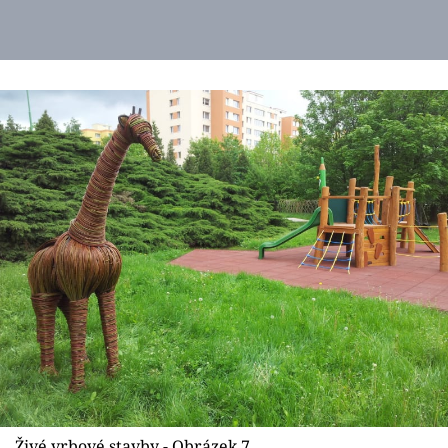
Živé vrbové stavby - Obrázek 7