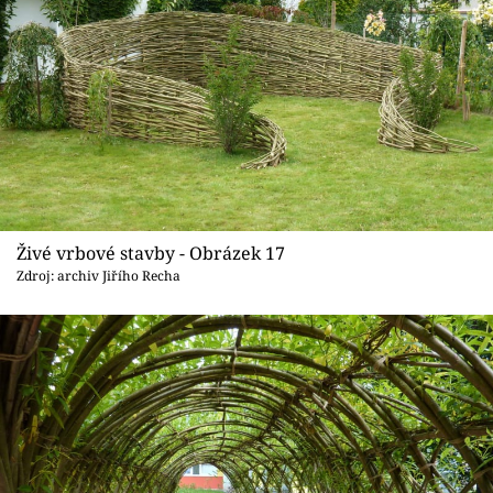
Živé vrbové stavby - Obrázek 17
Zdroj: archiv Jiřího Recha