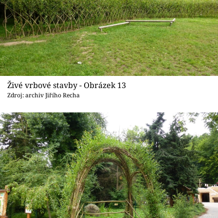
Živé vrbové stavby - Obrázek 13
Zdroj: archiv Jiřího Recha