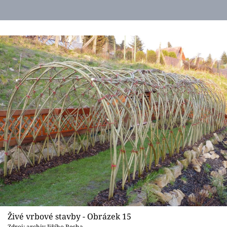
Živé vrbové stavby - Obrázek 15
Zdroj: archiv Jiřího Recha