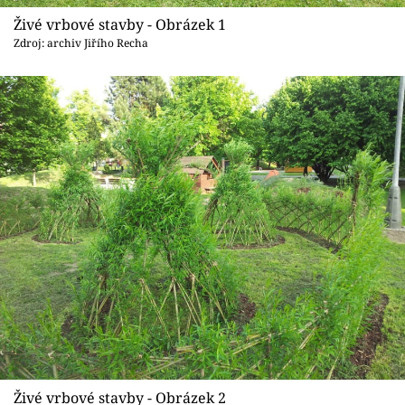
Sledujte prima+
Živé vrbové stavby - Obrázek 1
Zdroj: archiv Jiřího Recha
Přihlášení
Sledujte nás
Živé vrbové stavby - Obrázek 2