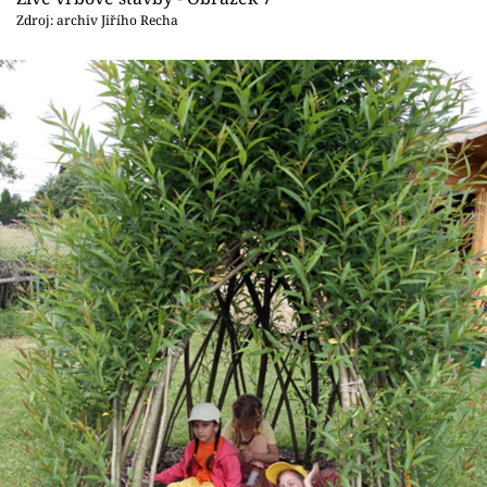
Zdroj: archiv Jiřího Recha