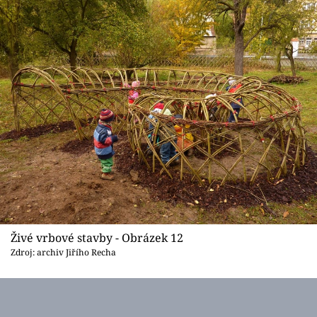
Živé vrbové stavby - Obrázek 12
Zdroj: archiv Jiřího Recha