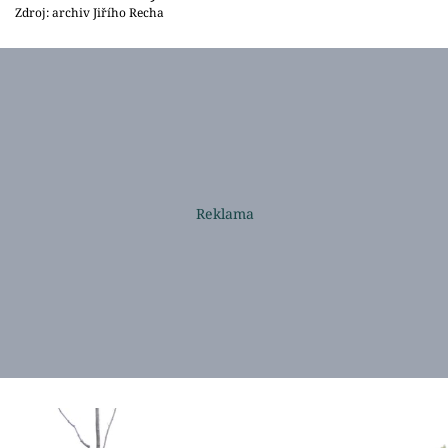
Zdroj: archiv Jiřího Recha