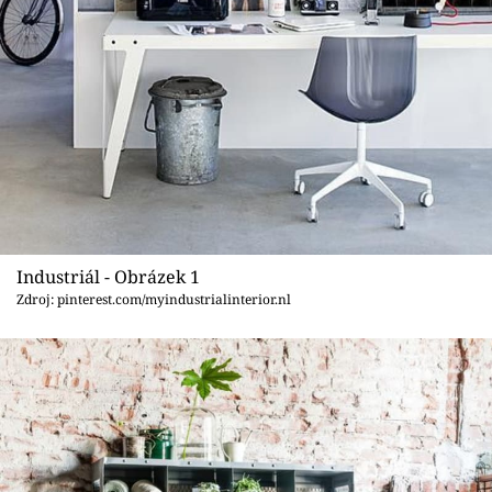
Sledujte prima+
Přihlášení
Sledujte nás
Industriál - Obrázek 1
Zdroj: pinterest.com/myindustrialinterior.nl