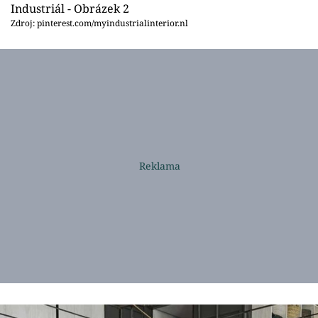
Industriál - Obrázek 2
Zdroj: pinterest.com/myindustrialinterior.nl