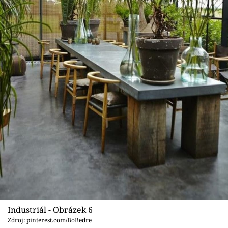
Industriál - Obrázek 6
Zdroj: pinterest.com/BoBedre