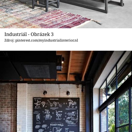
Industriál - Obrázek 3
Zdroj: pinterest.com/myindustrialinterior.nl