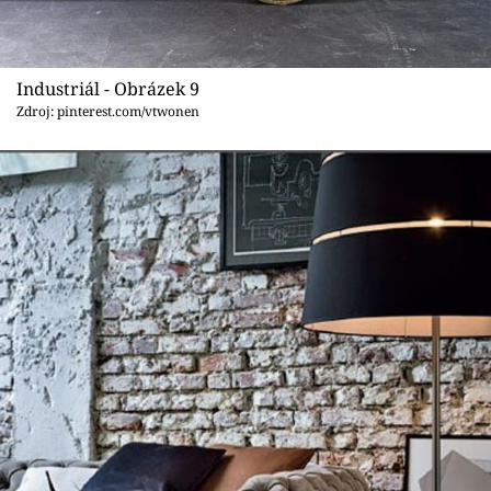
Industriál - Obrázek 9
Zdroj: pinterest.com/vtwonen