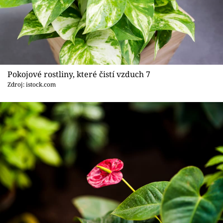
Pokojové rostliny, které čistí vzduch 7
Zdroj: istock.com