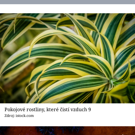
Pokojové rostliny, které čistí vzduch 9
Zdroj: istock.com