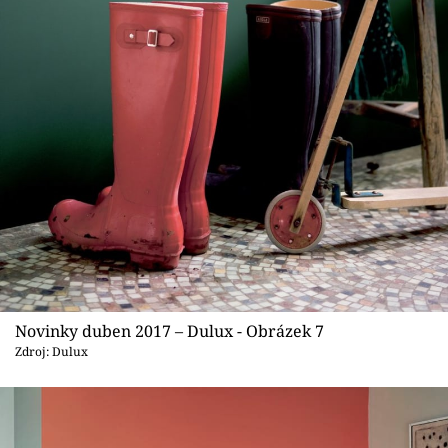
Novinky duben 2017 – Dulux - Obrázek 7
Zdroj: Dulux