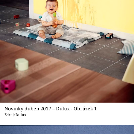
Sledujte prima+
Přihlášení
Sledujte nás
Novinky duben 2017 – Dulux - Obrázek 1
Zdroj: Dulux