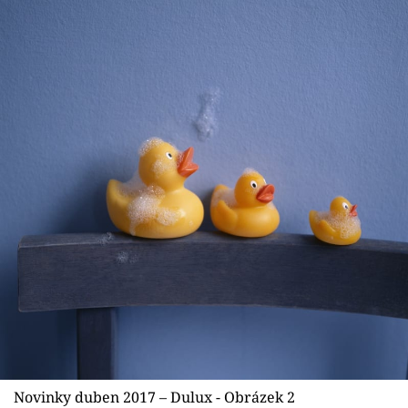
Novinky duben 2017 – Dulux - Obrázek 2