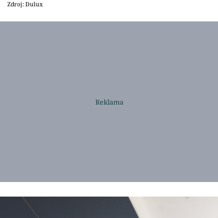
Zdroj: Dulux