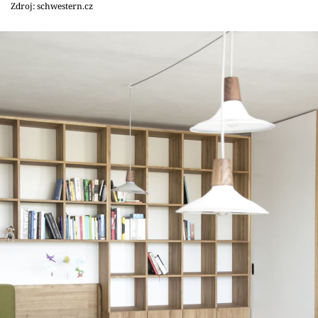
Zdroj: schwestern.cz