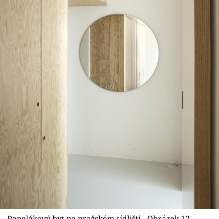
Panelákový byt na pražském sídlišti - Obrázek 12