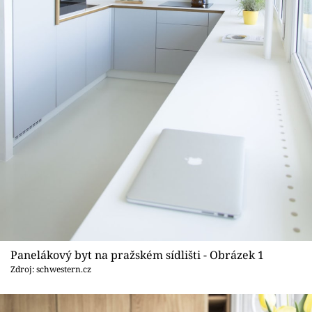
Sledujte prima+
Přihlášení
Sledujte nás
Panelákový byt na pražském sídlišti - Obrázek 1
Zdroj: schwestern.cz