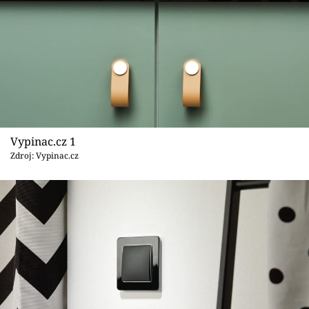
Sledujte prima+
Přihlášení
Sledujte nás
Vypinac.cz 1
Zdroj: Vypinac.cz