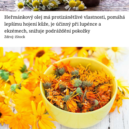
Heřmánkový olej má protizánětlivé vlastnosti, pomáhá
lepšímu hojení kůže, je účinný při lupénce a
ekzémech, snižuje podráždění pokožky
Zdroj: iStock