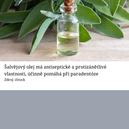
Šalvějový olej má antiseptické a protizánětlivé
vlastnosti, účinně pomáhá při paradentóze
Zdroj: iStock