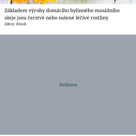
Základem výroby domácího bylinného masážního
oleje jsou čerstvé nebo sušené léčivé rostliny
Zdroj: iStock