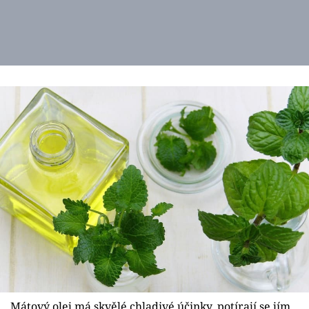
Mátový olej má skvělé chladivé účinky, potírají se jím