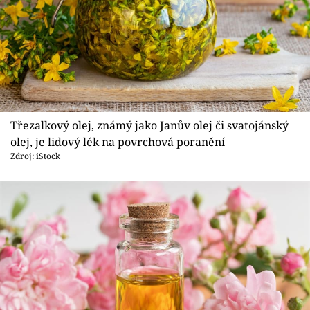
Třezalkový olej, známý jako Janův olej či svatojánský
olej, je lidový lék na povrchová poranění
Zdroj: iStock