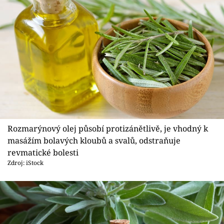
Rozmarýnový olej působí protizánětlivě, je vhodný k
masážím bolavých kloubů a svalů, odstraňuje
revmatické bolesti
Zdroj: iStock