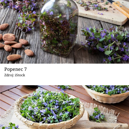
Popenec 7
Zdroj: iStock