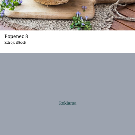
Popenec 8
Zdroj: iStock