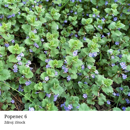
Popenec 6
Zdroj: iStock