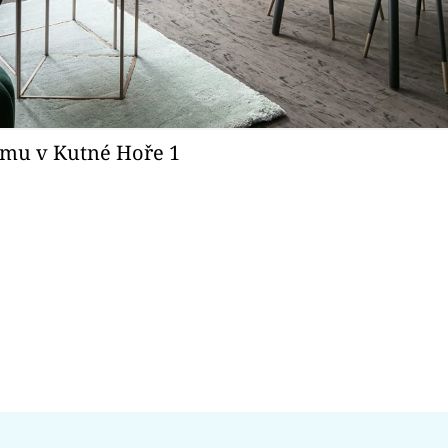
omu v Kutné Hoře 1