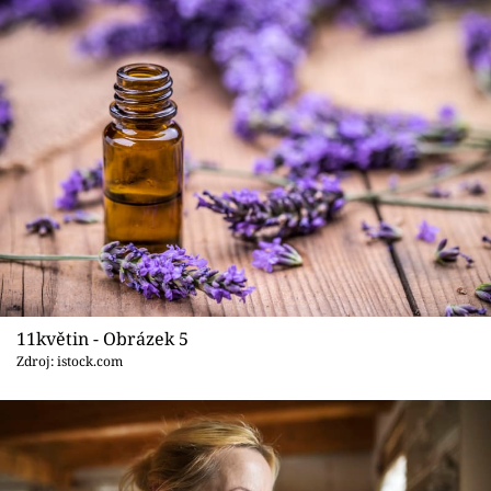
11květin - Obrázek 5
Zdroj: istock.com