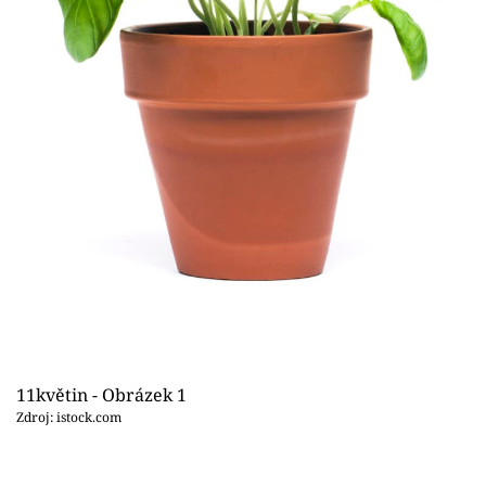
Sledujte prima+
Přihlášení
Sledujte nás
11květin - Obrázek 1
Zdroj: istock.com