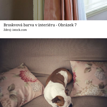
Broskvová barva v interiéru - Obrázek 7
Zdroj: istock.com