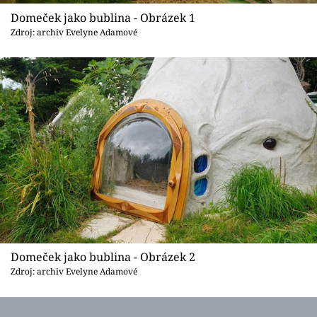
Sledujte prima+
Domeček jako bublina - Obrázek 1
Zdroj: archiv Evelyne Adamové
Přihlášení
Sledujte nás
Domeček jako bublina - Obrázek 2
Zdroj: archiv Evelyne Adamové