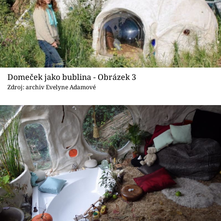
Domeček jako bublina - Obrázek 3
Zdroj: archiv Evelyne Adamové