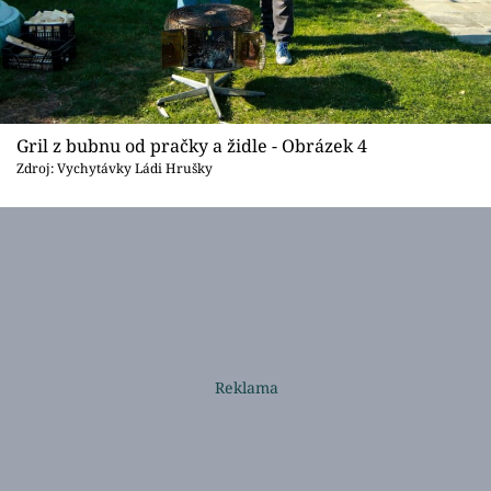
Gril z bubnu od pračky a židle - Obrázek 4
Zdroj: Vychytávky Ládi Hrušky