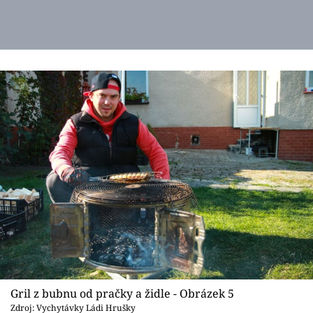
Gril z bubnu od pračky a židle - Obrázek 5
Zdroj: Vychytávky Ládi Hrušky