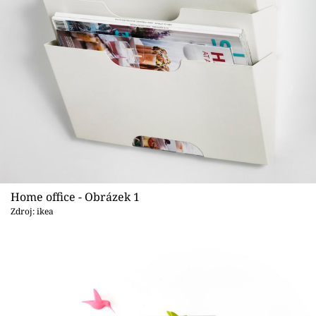
Sledujte prima+
Přihlášení
Sledujte nás
Home office - Obrázek 1
Zdroj: ikea