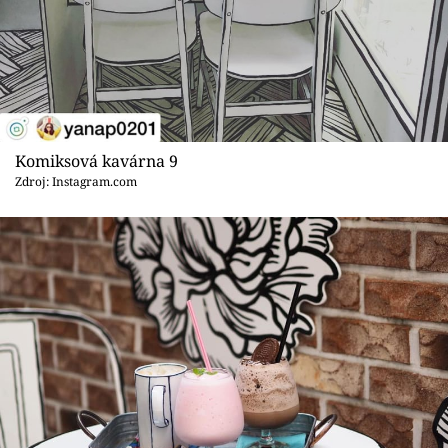
Komiksová kavárna 9
Zdroj: Instagram.com