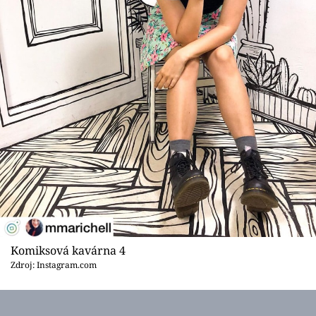
Komiksová kavárna 4
Zdroj: Instagram.com