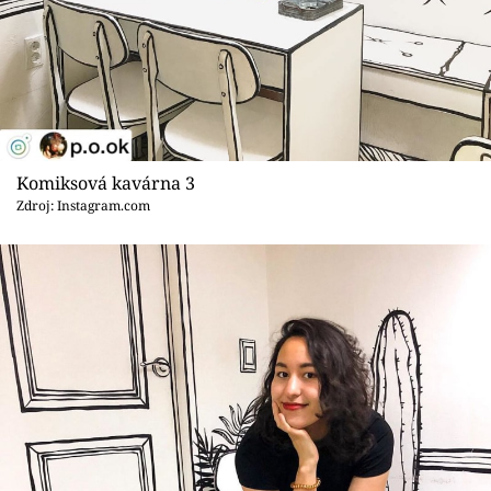
Komiksová kavárna 3
Zdroj: Instagram.com