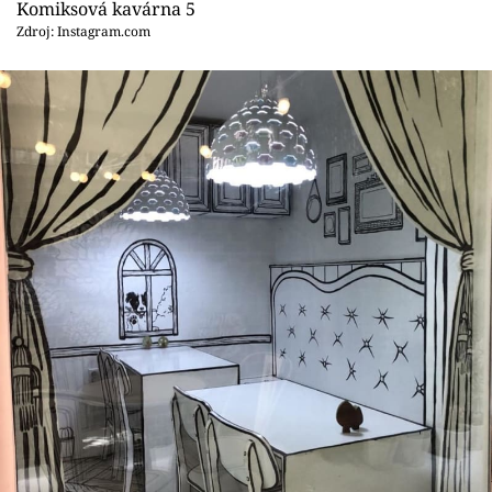
Komiksová kavárna 5
Zdroj: Instagram.com