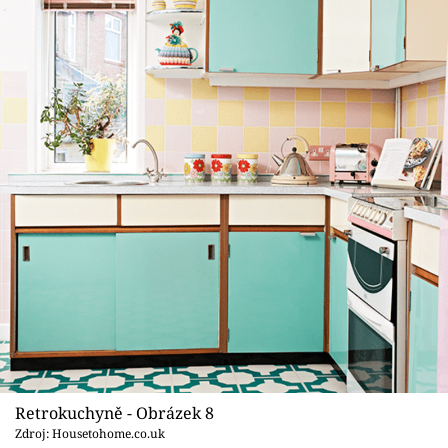
Retrokuchyně - Obrázek 8
Zdroj: Housetohome.co.uk