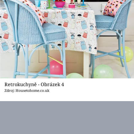
Retrokuchyně - Obrázek 4
Zdroj: Housetohome.co.uk