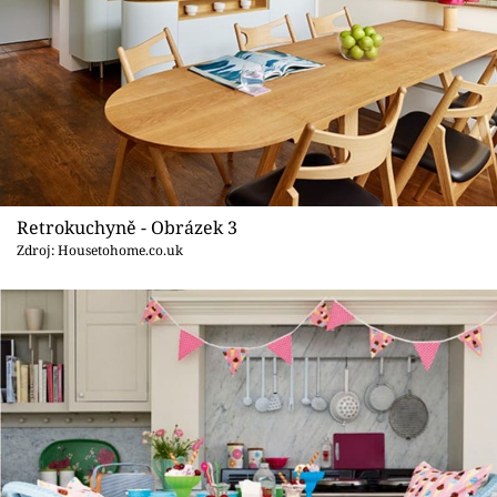
Retrokuchyně - Obrázek 3
Zdroj: Housetohome.co.uk