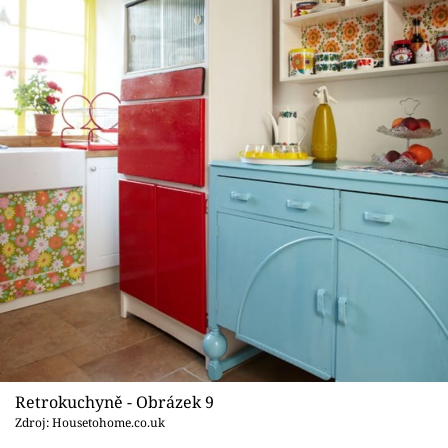
Retrokuchyně - Obrázek 9
Zdroj: Housetohome.co.uk