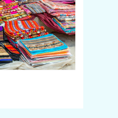
Styl70 - Obráz
Zdroj: istock.com