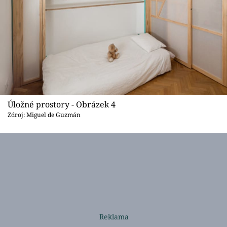
Úložné prostory - Obrázek 4
Zdroj: Miguel de Guzmán