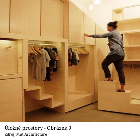
Úložné prostory - Obrázek 9
Zdroj: Mut Architecture