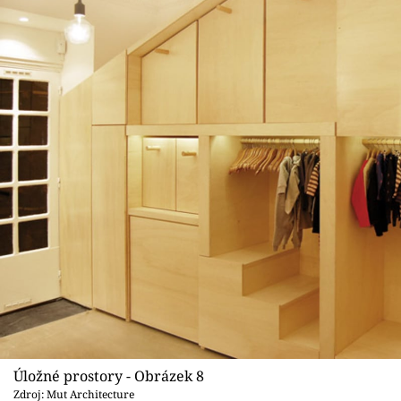
Úložné prostory - Obrázek 8
Zdroj: Mut Architecture