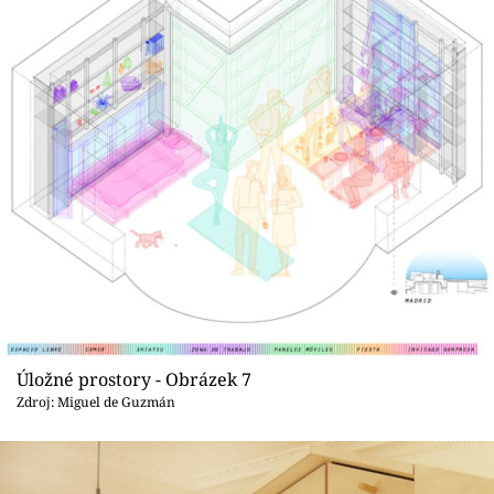
Úložné prostory - Obrázek 7
Zdroj: Miguel de Guzmán