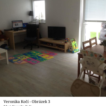
Veronika Kočí - Obrázek 3