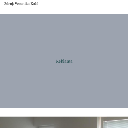
Zdroj: Veronika Kočí