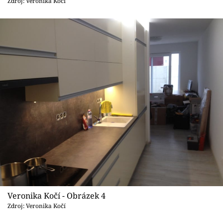
Zdroj: Veronika Kočí
Veronika Kočí - Obrázek 4
Zdroj: Veronika Kočí