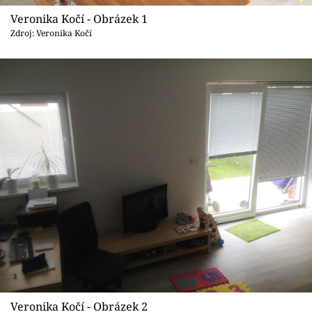
Sledujte prima+
Veronika Kočí - Obrázek 1
Zdroj: Veronika Kočí
Přihlášení
Sledujte nás
Veronika Kočí - Obrázek 2