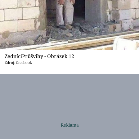
ZedníciPrůšvihy - Obrázek 12
Zdroj: facebook