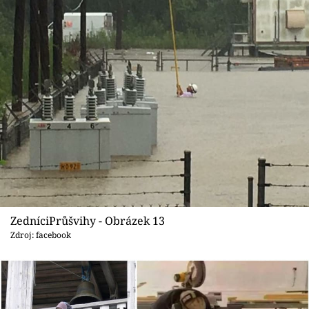
ZedníciPrůšvihy - Obrázek 13
Zdroj: facebook