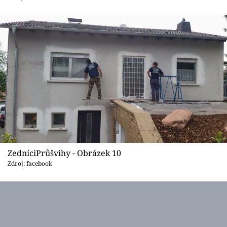
ZedníciPrůšvihy - Obrázek 10
Zdroj: facebook