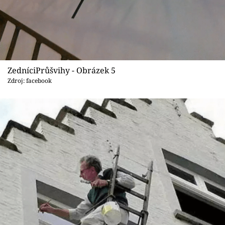
ZedníciPrůšvihy - Obrázek 5
Zdroj: facebook