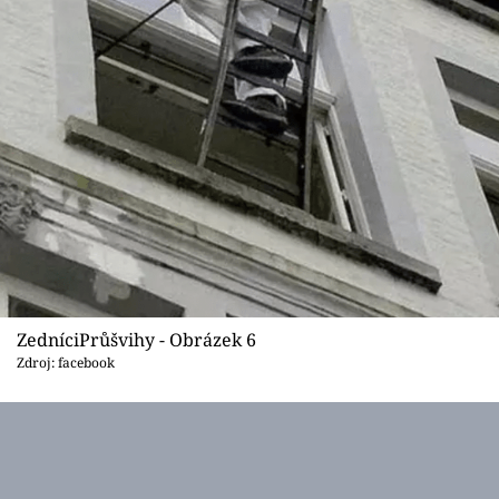
ZedníciPrůšvihy - Obrázek 6
Zdroj: facebook