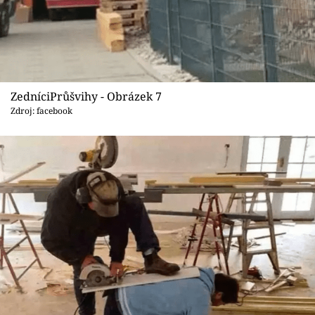
ZedníciPrůšvihy - Obrázek 7
Zdroj: facebook