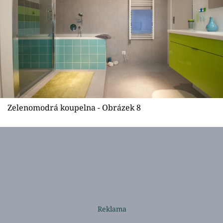
Zelenomodrá koupelna - Obrázek 8