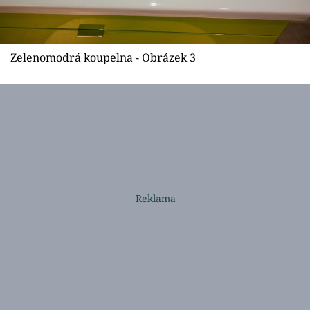
Zelenomodrá koupelna - Obrázek 3