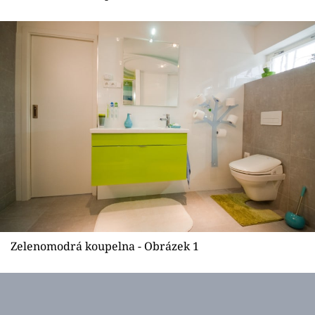
Sledujte prima+
Přihlášení
Sledujte nás
Zelenomodrá koupelna - Obrázek 1