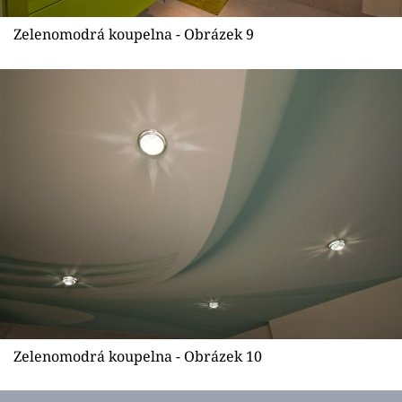
Zelenomodrá koupelna - Obrázek 9
Zelenomodrá koupelna - Obrázek 10