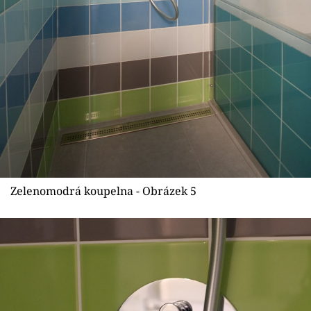
Zelenomodrá koupelna - Obrázek 5