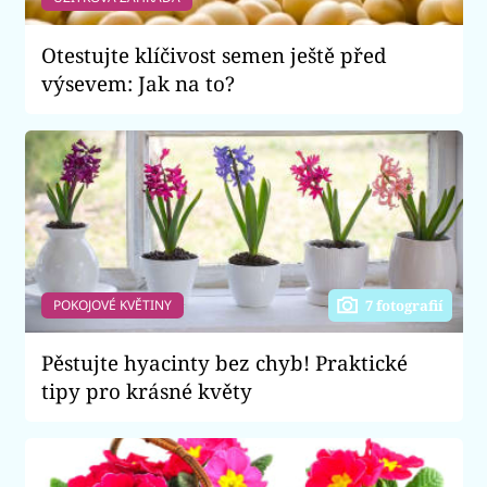
Otestujte klíčivost semen ještě před
výsevem: Jak na to?
POKOJOVÉ KVĚTINY
7 fotografií
Pěstujte hyacinty bez chyb! Praktické
tipy pro krásné květy