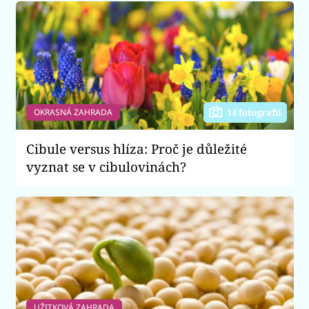
OKRASNÁ ZAHRADA
14 fotografií
Cibule versus hlíza: Proč je důležité
vyznat se v cibulovinách?
UŽITKOVÁ ZAHRADA