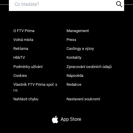
O FTV Prima
Management
Volná místa
Press
Reklama
Castingy a výzvy
HbbTV
Kontakty
Podmínky užívání
Zpracování osobních údajů
Cookies
Nápověda
Vlastník FTV Prima spol. s
Redakce
r.o.
Nahlásit chybu
Nastavení soukromí
App Store