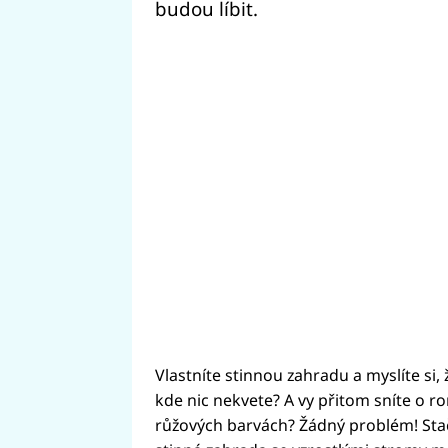
budou líbit.
Vlastníte stinnou zahradu a myslíte si
kde nic nekvete? A vy přitom sníte o r
růžových barvách? Žádný problém! Stačí 