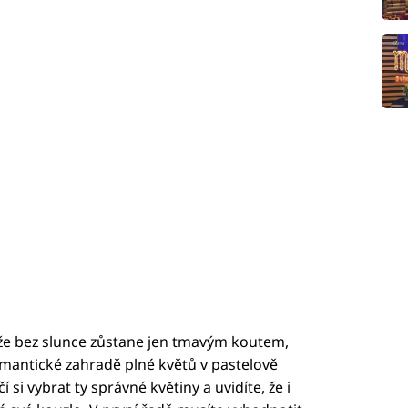
, že bez slunce zůstane jen tmavým koutem,
omantické zahradě plné květů v pastelově
si vybrat ty správné květiny a uvidíte, že i