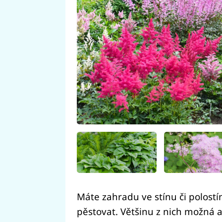
Máte zahradu ve stínu či polostí
pěstovat. Většinu z nich možná a