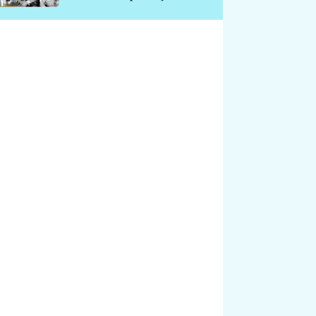
chátrá