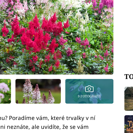
TO
9 FOTOGRAFIÍ
nu? Poradíme vám, které trvalky v ní
ni neznáte, ale uvidíte, že se vám