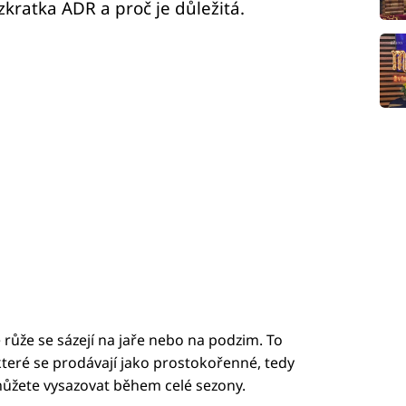
zkratka ADR a proč je důležitá.
 růže se sázejí na jaře nebo na podzim. To
které se prodávají jako prostokořenné, tedy
můžete vysazovat během celé sezony.