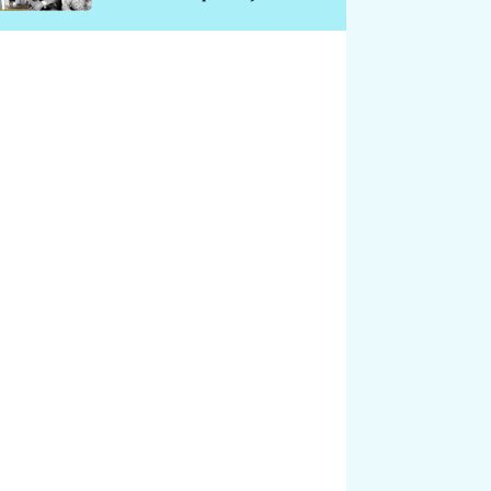
chátrá