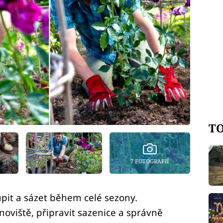
TO
7 FOTOGRAFIÍ
pit a sázet během celé sezony.
oviště, připravit sazenice a správně