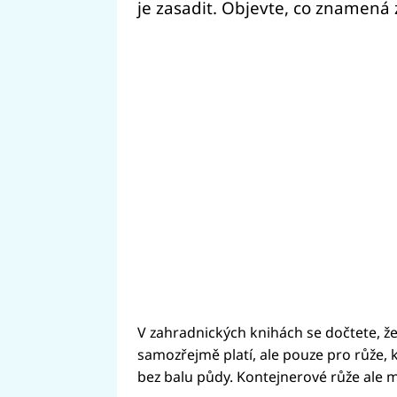
je zasadit. Objevte, co znamená 
V zahradnických knihách se dočtete, že
samozřejmě platí, ale pouze pro růže, 
bez balu půdy. Kontejnerové růže ale 