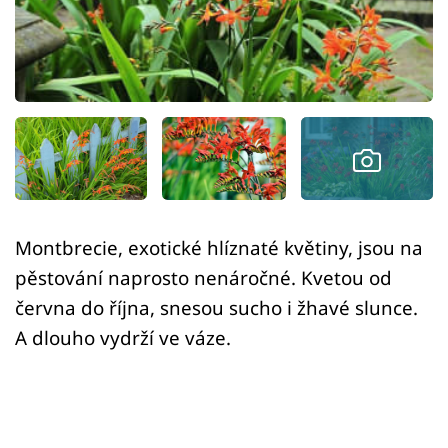
Sledujte prima+
Přihlášení
Sledujte nás
Montbrecie, exotické hlíznaté květiny, jsou na
pěstování naprosto nenáročné. Kvetou od
června do října, snesou sucho i žhavé slunce.
A dlouho vydrží ve váze.