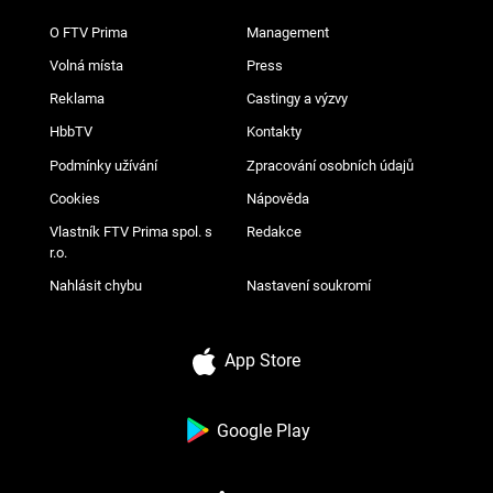
O FTV Prima
Management
Volná místa
Press
Reklama
Castingy a výzvy
HbbTV
Kontakty
Podmínky užívání
Zpracování osobních údajů
Cookies
Nápověda
Vlastník FTV Prima spol. s
Redakce
r.o.
Nahlásit chybu
Nastavení soukromí
App Store
Google Play