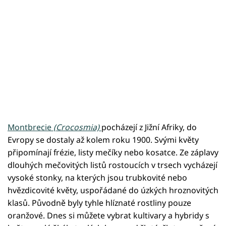
Montbrecie
(Crocosmia)
pocházejí z Jižní Afriky, do
Evropy se dostaly až kolem roku 1900. Svými květy
připomínají frézie, listy mečíky nebo kosatce. Ze záplavy
dlouhých mečovitých listů rostoucích v trsech vycházejí
vysoké stonky, na kterých jsou trubkovité nebo
hvězdicovité květy, uspořádané do úzkých hroznovitých
klasů. Původně byly tyhle hlíznaté rostliny pouze
oranžové. Dnes si můžete vybrat kultivary a hybridy s