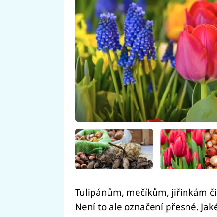
Tulipánům, mečíkům, jiřinkám či
Není to ale označení přesné. Jak