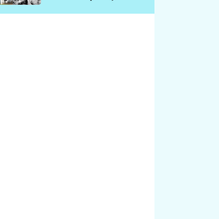
chátrá