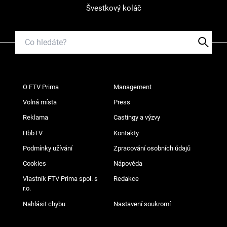
Švestkový koláč
O FTV Prima
Management
Volná místa
Press
Reklama
Castingy a výzvy
HbbTV
Kontakty
Podmínky užívání
Zpracování osobních údajů
Cookies
Nápověda
Vlastník FTV Prima spol. s
Redakce
r.o.
Nahlásit chybu
Nastavení soukromí