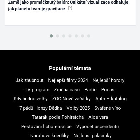
Země jako promáčknutý balón: Unikátní vizualizace odhaluje,
jak planetu tvaruje gravitace
Populární témata
Jak zhubnout
Nejlepší filmy 2024
Nejlepší horory
TV program
Změna času
Partie
Počasí
Kdy budou volby
ZOO Nové začátky
Auto – katalog
7 pádů Honzy Dědka
Volby 2025
Svařené víno
Tatarák podle Pohlreicha
Aloe vera
Pěstování lichořeřišnice
Výpočet ascendentu
Tvarohové knedlíky
Nejlepší palačinky