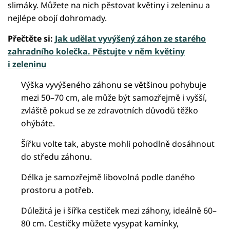
slimáky. Můžete na nich pěstovat květiny i zeleninu a
nejlépe obojí dohromady.
Přečtěte si:
Jak udělat vyvýšený záhon ze starého
zahradního kolečka. Pěstujte v něm květiny
i zeleninu
Výška vyvýšeného záhonu se většinou pohybuje
mezi 50–70 cm, ale může být samozřejmě i vyšší,
zvláště pokud se ze zdravotních důvodů těžko
ohýbáte.
Šířku volte tak, abyste mohli pohodlně dosáhnout
do středu záhonu.
Délka je samozřejmě libovolná podle daného
prostoru a potřeb.
Důležitá je i šířka cestiček mezi záhony, ideálně 60–
80 cm. Cestičky můžete vysypat kamínky,