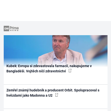
Kubek: Evropa si zdevastovala farmacii, nakupujeme v
Bangladéši. Vojtěch ničí zdravotnictví
Zemřel známý hudebník a producent Orbit. Spolupracoval s
hvězdami jako Madonna a U2