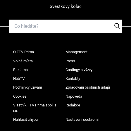
Švestkový koláč
O FTV Prima
Management
Volná místa
Press
Reklama
Castingy a výzvy
HbbTV
Kontakty
Podmínky užívání
Zpracování osobních údajů
Cookies
Nápověda
Vlastník FTV Prima spol. s
Redakce
r.o.
Nahlásit chybu
Nastavení soukromí