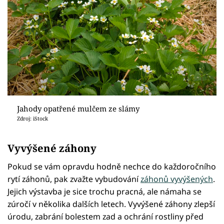
Jahody opatřené mulčem ze slámy
Zdroj: iStock
Vyvýšené záhony
Pokud se vám opravdu hodně nechce do každoročního
rytí záhonů, pak zvažte vybudování
záhonů vyvýšených
.
Jejich výstavba je sice trochu pracná, ale námaha se
zúročí v několika dalších letech. Vyvýšené záhony zlepší
úrodu, zabrání bolestem zad a ochrání rostliny před