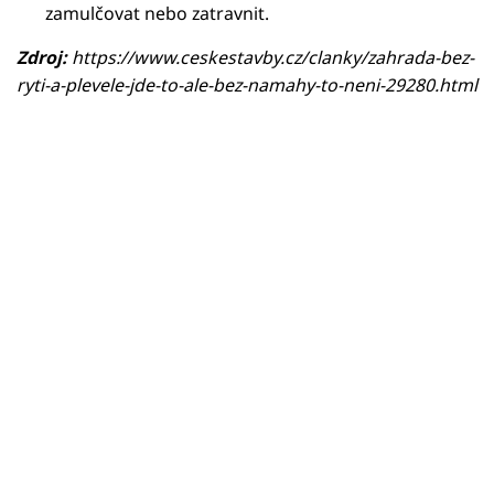
zamulčovat nebo zatravnit.
Zdroj:
https://www.ceskestavby.cz/clanky/zahrada-bez-
ryti-a-plevele-jde-to-ale-bez-namahy-to-neni-29280.html