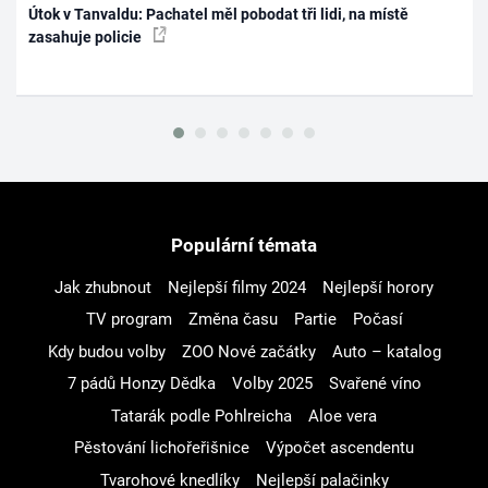
Útok v Tanvaldu: Pachatel měl pobodat tři lidi, na místě
zasahuje policie
Populární témata
Jak zhubnout
Nejlepší filmy 2024
Nejlepší horory
TV program
Změna času
Partie
Počasí
Kdy budou volby
ZOO Nové začátky
Auto – katalog
7 pádů Honzy Dědka
Volby 2025
Svařené víno
Tatarák podle Pohlreicha
Aloe vera
Pěstování lichořeřišnice
Výpočet ascendentu
Tvarohové knedlíky
Nejlepší palačinky