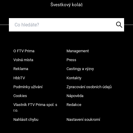
Švestkový koláč
O FTV Prima
Management
Volná místa
Press
Reklama
Castingy a výzvy
HbbTV
Kontakty
Podmínky užívání
Zpracování osobních údajů
Cookies
Nápověda
Vlastník FTV Prima spol. s
Redakce
r.o.
Nahlásit chybu
Nastavení soukromí